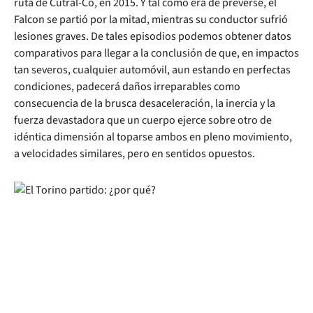
ruta de Cutral-Có, en 2015. Y tal como era de preverse, el
Falcon se partió por la mitad, mientras su conductor sufrió
lesiones graves. De tales episodios podemos obtener datos
comparativos para llegar a la conclusión de que, en impactos
tan severos, cualquier automóvil, aun estando en perfectas
condiciones, padecerá daños irreparables como
consecuencia de la brusca desaceleración, la inercia y la
fuerza devastadora que un cuerpo ejerce sobre otro de
idéntica dimensión al toparse ambos en pleno movimiento,
a velocidades similares, pero en sentidos opuestos.