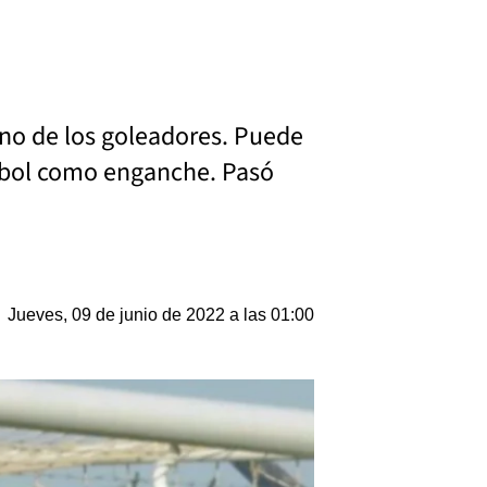
 uno de los goleadores. Puede
tbol como enganche. Pasó
Jueves, 09 de junio de 2022 a las 01:00