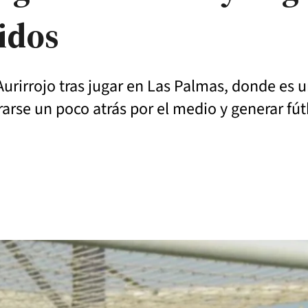
idos
 Aurirrojo tras jugar en Las Palmas, donde es
rse un poco atrás por el medio y generar fú