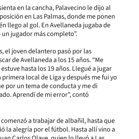
sienta en la cancha, Palavecino le dijo al
posición en Las Palmas, donde me ponen
ién llego al gol. En Avellaneda jugaba de
o un jugador más completo”.
 el joven delantero pasó por las
buscar de Avellaneda a los 15 años. “Me
estuve hasta los 19 años. Llegué a jugar
a primera local de Liga y después me fui yo
ue por un tema de conducta y me di
do. Aprendí de mi error”, contó
 comenzó a trabajar de albañil, hasta que
ó la alegría por el fútbol. Hasta allí vino a
uan Carlos Olave, quien lo llevó a Las