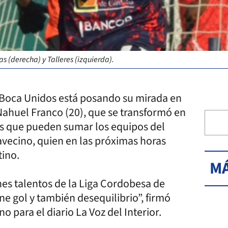
s (derecha) y Talleres (izquierda).
 Boca Unidos está posando su mirada en
r Nahuel Franco (20), que se transformó en
es que pueden sumar los equipos del
lavecino, quien en las próximas horas
tino.
MÁ
nes talentos de la Liga Cordobesa de
ne gol y también desequilibrio”, firmó
para el diario La Voz del Interior.