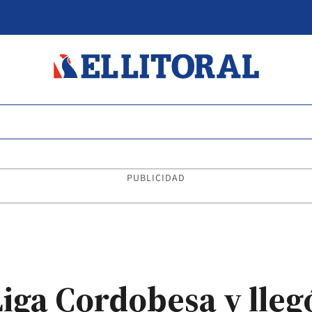
PUBLICIDAD
 Liga Cordobesa y lle