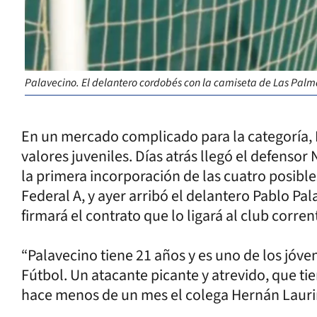
Palavecino. El delantero cordobés con la camiseta de Las Palma
En un mercado complicado para la categoría,
valores juveniles. Días atrás llegó el defenso
la primera incorporación de las cuatro posibl
Federal A, y ayer arribó el delantero Pablo Pa
firmará el contrato que lo ligará al club corren
“Palavecino tiene 21 años y es uno de los jóve
Fútbol. Un atacante picante y atrevido, que tie
hace menos de un mes el colega Hernán Laurino 