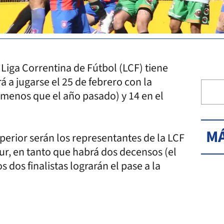
Liga Correntina de Fútbol (LCF) tiene
 a jugarse el 25 de febrero con la
 menos que el año pasado) y 14 en el
MÁ
perior serán los representantes de la LCF
r, en tanto que habrá dos decensos (el
s dos finalistas lograrán el pase a la