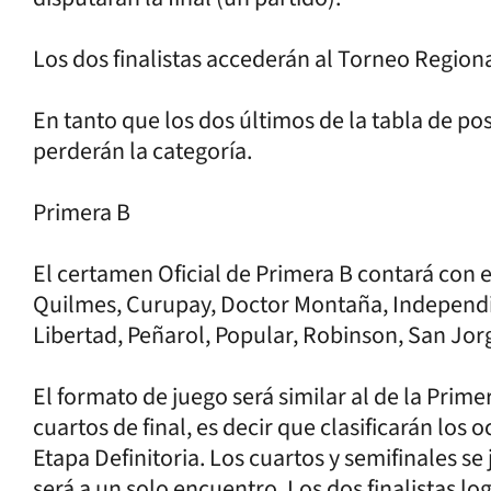
Los dos finalistas accederán al Torneo Regio
En tanto que los dos últimos de la tabla de pos
perderán la categoría.
Primera B
El certamen Oficial de Primera B contará con e
Quilmes, Curupay, Doctor Montaña, Independie
Libertad, Peñarol, Popular, Robinson, San Jorge
El formato de juego será similar al de la Prim
cuartos de final, es decir que clasificarán los
Etapa Definitoria. Los cuartos y semifinales se 
será a un solo encuentro. Los dos finalistas lo