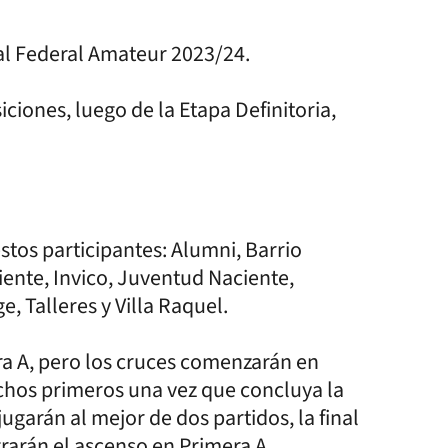
nal Federal Amateur 2023/24.
iciones, luego de la Etapa Definitoria,
stos participantes: Alumni, Barrio
nte, Invico, Juventud Naciente,
, Talleres y Villa Raquel.
era A, pero los cruces comenzarán en
 ochos primeros una vez que concluya la
jugarán al mejor de dos partidos, la final
grarán el ascenso en Primera A.