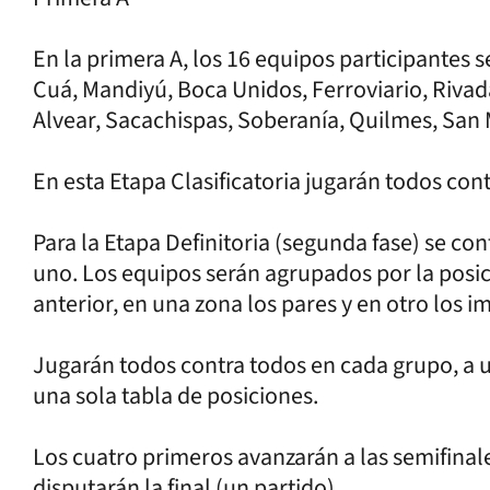
En la primera A, los 16 equipos participantes
Cuá, Mandiyú, Boca Unidos, Ferroviario, Riva
Alvear, Sacachispas, Soberanía, Quilmes, San 
En esta Etapa Clasificatoria jugarán todos con
Para la Etapa Definitoria (segunda fase) se c
uno. Los equipos serán agrupados por la posic
anterior, en una zona los pares y en otro los i
Jugarán todos contra todos en cada grupo, a 
una sola tabla de posiciones.
Los cuatro primeros avanzarán a las semifinale
disputarán la final (un partido).