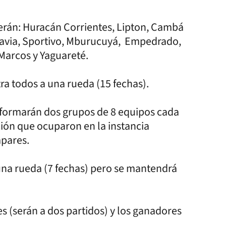
 serán: Huracán Corrientes, Lipton, Cambá
davia, Sportivo, Mburucuyá, Empedrado,
Marcos y Yaguareté.
tra todos a una rueda (15 fechas).
onformarán dos grupos de 8 equipos cada
ión que ocuparon en la instancia
mpares.
una rueda (7 fechas) pero se mantendrá
s (serán a dos partidos) y los ganadores