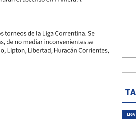
os torneos de la Liga Correntina. Se
ás, de no mediar inconvenientes se
io, Lipton, Libertad, Huracán Corrientes,
T
LIGA