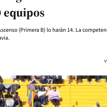
0 equipos
 Ascenso (Primera B) lo harán 14. La competen
avia.
V