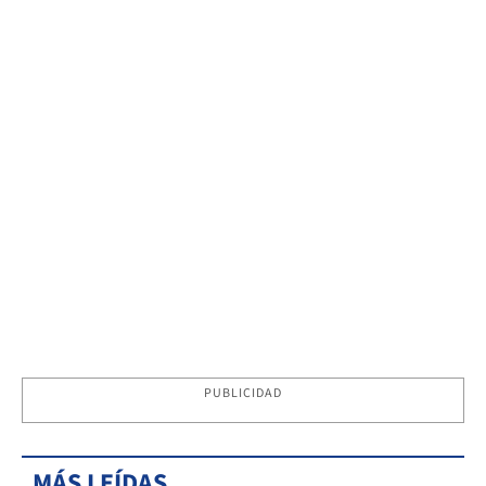
PUBLICIDAD
MÁS LEÍDAS