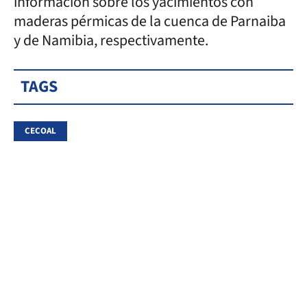
información sobre los yacimientos con
maderas pérmicas de la cuenca de Parnaiba
y de Namibia, respectivamente.
TAGS
CECOAL