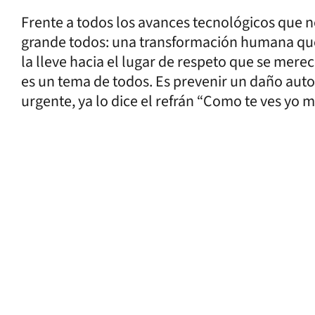
Frente a todos los avances tecnológicos que n
grande todos: una transformación humana que 
la lleve hacia el lugar de respeto que se merece
es un tema de todos. Es prevenir un daño autoi
urgente, ya lo dice el refrán “Como te ves yo m