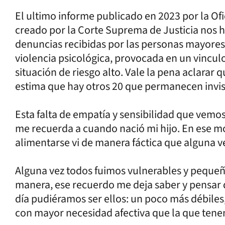
El ultimo informe publicado en 2023 por la Of
creado por la Corte Suprema de Justicia nos 
denuncias recibidas por las personas mayores 
violencia psicológica, provocada en un vinculo 
situación de riesgo alto. Vale la pena aclara
estima que hay otros 20 que permanecen invisi
Esta falta de empatía y sensibilidad que vemos
me recuerda a cuando nació mi hijo. En ese m
alimentarse vi de manera fáctica que alguna v
Alguna vez todos fuimos vulnerables y pequeñ
manera, ese recuerdo me deja saber y pensar
día pudiéramos ser ellos: un poco más débiles
con mayor necesidad afectiva que la que tene