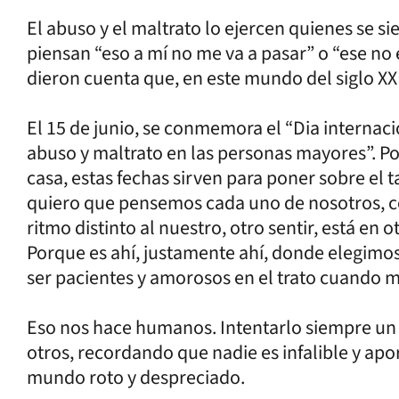
El abuso y el maltrato lo ejercen quienes se s
piensan “eso a mí no me va a pasar” o “ese no
dieron cuenta que, en este mundo del siglo XXI
El 15 de junio, se conmemora el “Dia internaci
abuso y maltrato en las personas mayores”. P
casa, estas fechas sirven para poner sobre el t
quiero que pensemos cada uno de nosotros, c
ritmo distinto al nuestro, otro sentir, está en 
Porque es ahí, justamente ahí, donde elegimos
ser pacientes y amorosos en el trato cuando m
Eso nos hace humanos. Intentarlo siempre un 
otros, recordando que nadie es infalible y ap
mundo roto y despreciado.