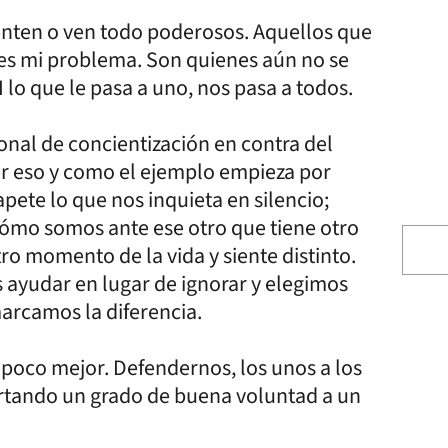
ienten o ven todo poderosos. Aquellos que
 es mi problema. Son quienes aún no se
 lo que le pasa a uno, nos pasa a todos.
onal de concientización en contra del
or eso y como el ejemplo empieza por
apete lo que nos inquieta en silencio;
ómo somos ante ese otro que tiene otro
otro momento de la vida y siente distinto.
 ayudar en lugar de ignorar y elegimos
arcamos la diferencia.
poco mejor. Defendernos, los unos a los
ortando un grado de buena voluntad a un