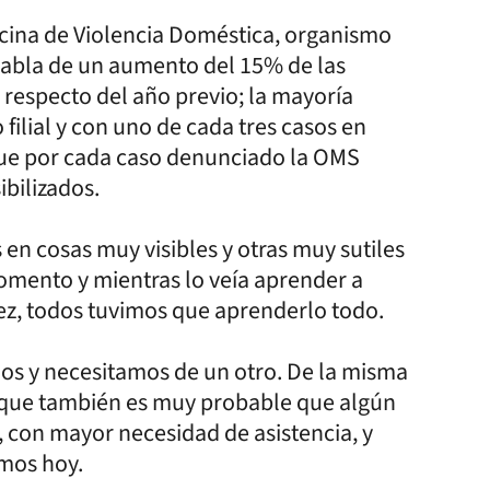
icina de Violencia Doméstica, organismo
habla de un aumento del 15% de las
respecto del año previo; la mayoría
filial y con uno de cada tres casos en
r que por cada caso denunciado la OMS
bilizados.
 en cosas muy visibles y otras muy sutiles
omento y mientras lo veía aprender a
ez, todos tuvimos que aprenderlo todo.
os y necesitamos de un otro. De la misma
 que también es muy probable que algún
, con mayor necesidad de asistencia, y
mos hoy.