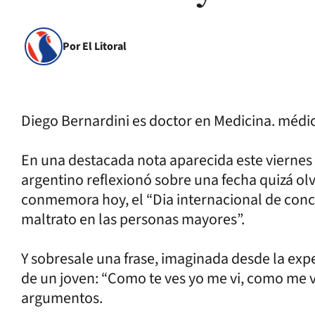
Por El Litoral
Diego Bernardini es doctor en Medicina. médico
En una destacada nota aparecida este viernes en
argentino reflexionó sobre una fecha quizá ol
conmemora hoy, el “Dia internacional de conci
maltrato en las personas mayores”.
Y sobresale una frase, imaginada desde la exp
de un joven: “Como te ves yo me vi, como me ve
argumentos.