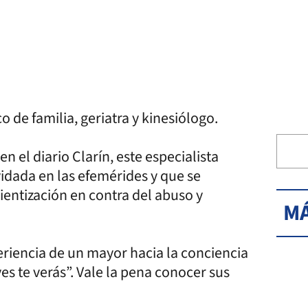
 de familia, geriatra y kinesiólogo.
 el diario Clarín, este especialista
vidada en las efemérides y que se
entización en contra del abuso y
MÁ
eriencia de un mayor hacia la conciencia
s te verás”. Vale la pena conocer sus