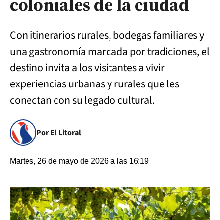
coloniales de la ciudad
Con itinerarios rurales, bodegas familiares y
una gastronomía marcada por tradiciones, el
destino invita a los visitantes a vivir
experiencias urbanas y rurales que les
conectan con su legado cultural.
Por El Litoral
Martes, 26 de mayo de 2026 a las 16:19