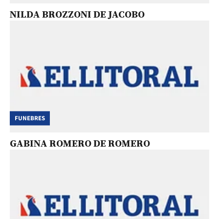
NILDA BROZZONI DE JACOBO
FUNEBRES
GABINA ROMERO DE ROMERO