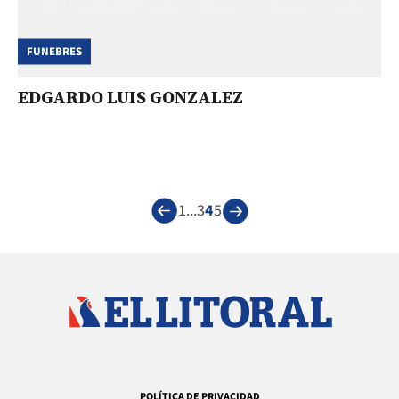
FUNEBRES
EDGARDO LUIS GONZALEZ
1
...
3
4
5
POLÍTICA DE PRIVACIDAD