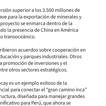
rsión superior a los 3.500 millones de
ave para la exportación de minerales y
 proyecto se enmarca dentro de la
ando la presencia de China en América
io transoceánico.
cribieron acuerdos sobre cooperación en
educación y parques industriales. Otros
 promoción de inversiones y el
ntre otros sectores estratégicos.
cay es un ejemplo exitoso de la
cial para conectar el “gran camino inca”
estructura, diseñada para manejar grandes
ificativo para Perú, que ahora se