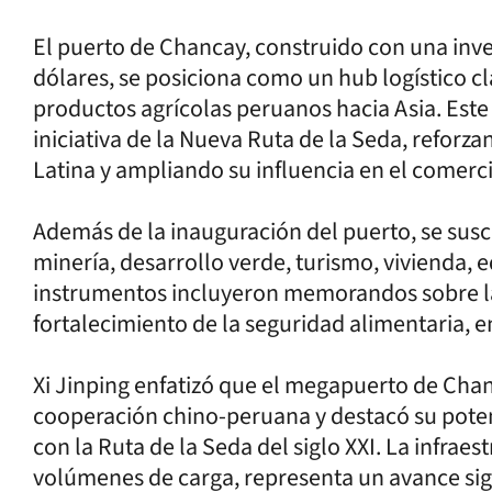
El puerto de Chancay, construido con una inve
dólares, se posiciona como un hub logístico cl
productos agrícolas peruanos hacia Asia. Este
iniciativa de la Nueva Ruta de la Seda, reforz
Latina y ampliando su influencia en el comerc
Además de la inauguración del puerto, se sus
minería, desarrollo verde, turismo, vivienda, 
instrumentos incluyeron memorandos sobre la
fortalecimiento de la seguridad alimentaria, e
Xi Jinping enfatizó que el megapuerto de Chan
cooperación chino-peruana y destacó su poten
con la Ruta de la Seda del siglo XXI. La infra
volúmenes de carga, representa un avance sign