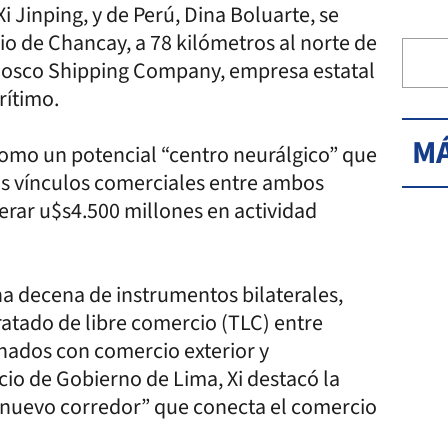
i Jinping, y de Perú, Dina Boluarte, se
io de Chancay, a 78 kilómetros al norte de
 Cosco Shipping Company, empresa estatal
rítimo.
MÁ
como un potencial “centro neurálgico” que
los vínculos comerciales entre ambos
erar u$s4.500 millones en actividad
na decena de instrumentos bilaterales,
ratado de libre comercio (TLC) entre
nados con comercio exterior y
io de Gobierno de Lima, Xi destacó la
nuevo corredor” que conecta el comercio