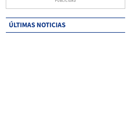
PUBLICIDAD
ÚLTIMAS NOTICIAS