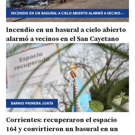
INCENDIO EN UN BASURAL A CIELO ABIERTO ALARMÓ A VECINOS
EN EL SAN CAYETANO
Incendio en un basural a cielo abierto
alarmó a vecinos en el San Cayetano
BARRIO PRIMERA JUNTA
Corrientes: recuperaron el espacio
164 y convirtieron un basural en un