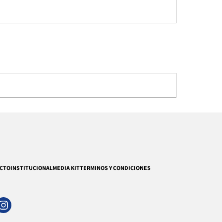
CTO
INSTITUCIONAL
MEDIA KIT
TERMINOS Y CONDICIONES