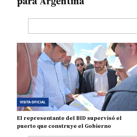
para Argentina
VISITA OFICIAL
El representante del BID supervisó el
puerto que construye el Gobierno