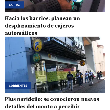
CAPITAL
Hacia los barrios: planean un
desplazamiento de cajeros
automáticos
CORRIENTES
Plus navideño: se conocieron nuevos
detalles del monto a percibir