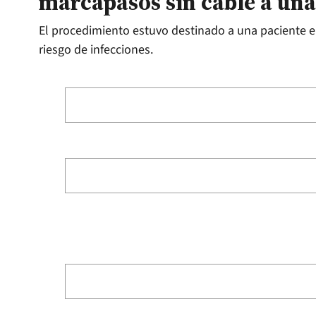
marcapasos sin cable a una
El procedimiento estuvo destinado a una paciente en
riesgo de infecciones.