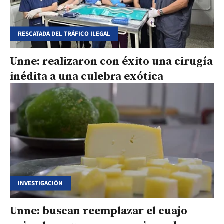
RESCATADA DEL TRÁFICO ILEGAL
Unne: realizaron con éxito una cirugía
inédita a una culebra exótica
INVESTIGACIÓN
Unne: buscan reemplazar el cuajo