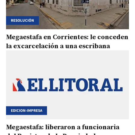
RESOLUCIÓN
Megaestafa en Corrientes: le conceden
la excarcelación a una escribana
EDICION-IMPRESA
Megaestafa: liberaron a funcionaria