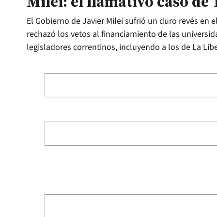
Milei: el llamativo caso de
El Gobierno de Javier Milei sufrió un duro revés en
rechazó los vetos al financiamiento de las universid
legisladores correntinos, incluyendo a los de La Li