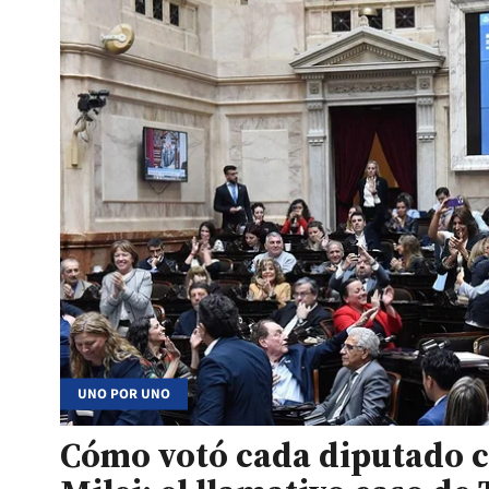
UNO POR UNO
Cómo votó cada diputado co