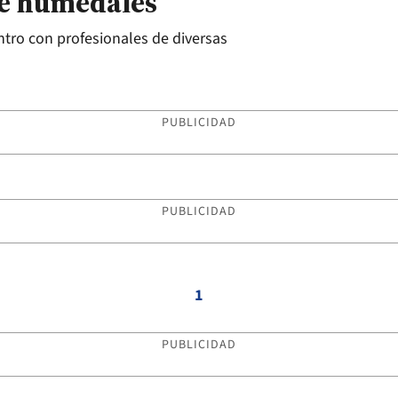
de humedales
ntro con profesionales de diversas
PUBLICIDAD
PUBLICIDAD
1
PUBLICIDAD