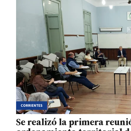
CORRIENTES
Se realizó la primera reuni