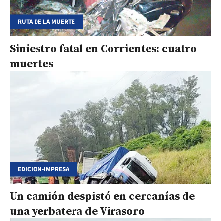
RUTA DE LA MUERTE
Siniestro fatal en Corrientes: cuatro
muertes
EDICION-IMPRESA
Un camión despistó en cercanías de
una yerbatera de Virasoro