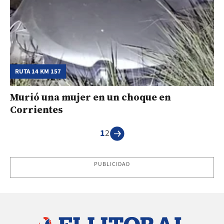
RUTA 14 KM 157
Murió una mujer en un choque en
Corrientes
1
2
PUBLICIDAD