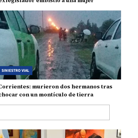
exlegislador embistió a una mujer
SINIESTRO VIAL
Corrientes: murieron dos hermanos tras
chocar con un montículo de tierra