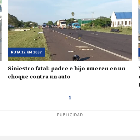
RUTA 12 KM 1037
Siniestro fatal: padre e hijo mueren en un
choque contra un auto
1
PUBLICIDAD