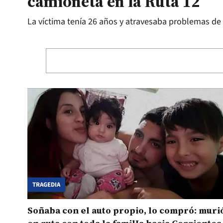
camioneta en la Ruta 12
La víctima tenía 26 años y atravesaba problemas de
TRAGEDIA
Soñaba con el auto propio, lo compró: muri