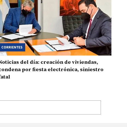
CORRIENTES
Noticias del día: creación de viviendas,
condena por fiesta electrónica, siniestro
fatal