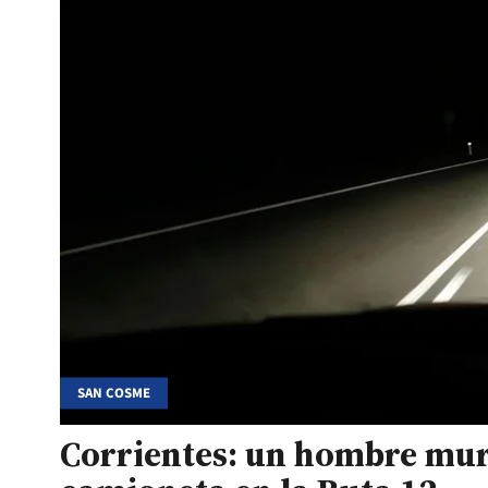
SAN COSME
Corrientes: un hombre mur