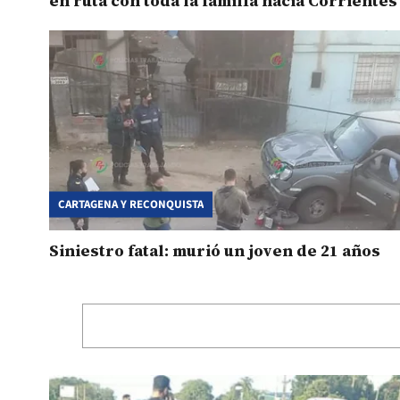
en ruta con toda la familIa hacia Corrientes
CARTAGENA Y RECONQUISTA
Siniestro fatal: murió un joven de 21 años