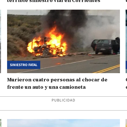
terrible siniestro vial en Corrientes
SINIESTRO FATAL
Murieron cuatro personas al chocar de
frente un auto y una camioneta
PUBLICIDAD