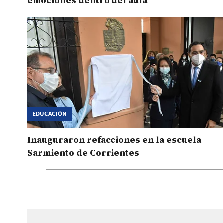
emociones dentro del aula
EDUCACIÓN
Inauguraron refacciones en la escuela
Sarmiento de Corrientes