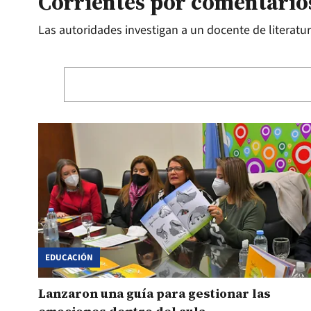
Corrientes por comentarios
Las autoridades investigan a un docente de literatur
EDUCACIÓN
Lanzaron una guía para gestionar las