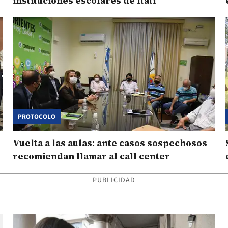
instituciones escolares de Itatí
PROTOCOLO
Vuelta a las aulas: ante casos sospechosos
recomiendan llamar al call center
PUBLICIDAD