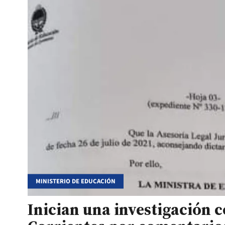
MINISTERIO DE EDUCACIÓN
Inician una investigación 