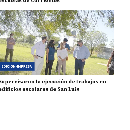
escuelas de Corrientes
EDICION-IMPRESA
Supervisaron la ejecución de trabajos en
edificios escolares de San Luis