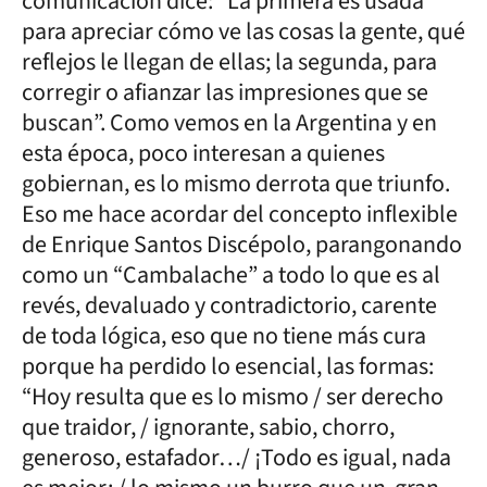
comunicación dice: “La primera es usada
para apreciar cómo ve las cosas la gente, qué
reflejos le llegan de ellas; la segunda, para
corregir o afianzar las impresiones que se
buscan”. Como vemos en la Argentina y en
esta época, poco interesan a quienes
gobiernan, es lo mismo derrota que triunfo.
Eso me hace acordar del concepto inflexible
de Enrique Santos Discépolo, parangonando
como un “Cambalache” a todo lo que es al
revés, devaluado y contradictorio, carente
de toda lógica, eso que no tiene más cura
porque ha perdido lo esencial, las formas:
“Hoy resulta que es lo mismo / ser derecho
que traidor, / ignorante, sabio, chorro,
generoso, estafador…/ ¡Todo es igual, nada