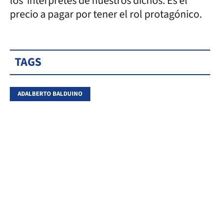
los intérpretes de nuestros dichos. Es el
precio a pagar por tener el rol protagónico.
TAGS
ADALBERTO BALDUINO