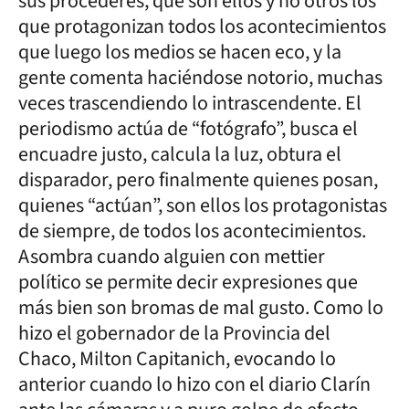
sus procederes, que son ellos y no otros los
que protagonizan todos los acontecimientos
que luego los medios se hacen eco, y la
gente comenta haciéndose notorio, muchas
veces trascendiendo lo intrascendente. El
periodismo actúa de “fotógrafo”, busca el
encuadre justo, calcula la luz, obtura el
disparador, pero finalmente quienes posan,
quienes “actúan”, son ellos los protagonistas
de siempre, de todos los acontecimientos.
Asombra cuando alguien con mettier
político se permite decir expresiones que
más bien son bromas de mal gusto. Como lo
hizo el gobernador de la Provincia del
Chaco, Milton Capitanich, evocando lo
anterior cuando lo hizo con el diario Clarín