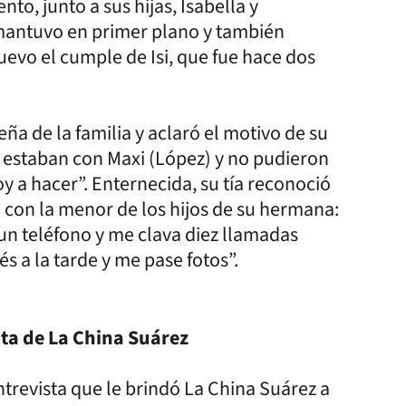
to, junto a sus hijas, Isabella y
 mantuvo en primer plano y también
uevo el cumple de Isi, que fue hace dos
 de la familia y aclaró el motivo de su
 estaban con Maxi (López) y no pudieron
oy a hacer”. Enternecida, su tía reconoció
o con la menor de los hijos de su hermana:
un teléfono y me clava diez llamadas
 a la tarde y me pase fotos”.
ta de La China Suárez
ntrevista que le brindó La China Suárez a