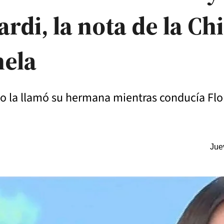
ardi, la nota de la Ch
nela
o la llamó su hermana mientras conducía Flor
Jue