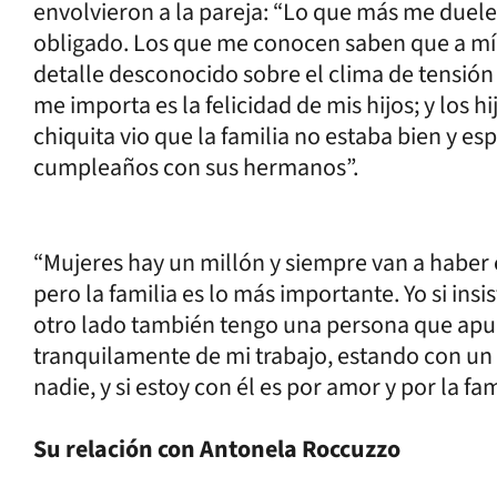
envolvieron a la pareja: “Lo que más me duel
obligado. Los que me conocen saben que a mí 
detalle desconocido sobre el clima de tensión 
me importa es la felicidad de mis hijos; y los h
chiquita vio que la familia no estaba bien y es
cumpleaños con sus hermanos”.
“Mujeres hay un millón y siempre van a haber 
pero la familia es lo más importante. Yo si insi
otro lado también tengo una persona que apuest
tranquilamente de mi trabajo, estando con un 
nadie, y si estoy con él es por amor y por la fam
Su relación con Antonela Roccuzzo