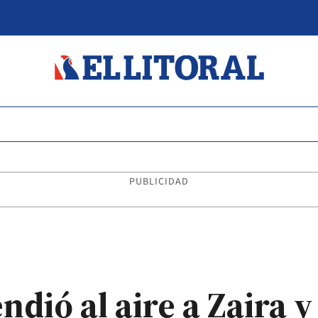
PUBLICIDAD
dió al aire a Zaira y