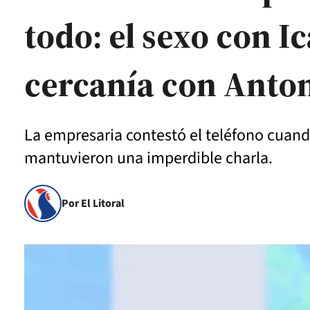
todo: el sexo con Ic
cercanía con Anto
La empresaria contestó el teléfono cuand
mantuvieron una imperdible charla.
Por El Litoral