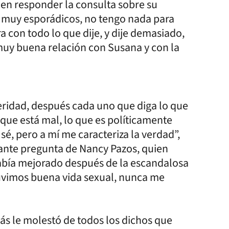
en responder la consulta sobre su
s muy esporádicos, no tengo nada para
ra con todo lo que dije, y dije demasiado,
uy buena relación con Susana y con la
eridad, después cada uno que diga lo que
 que está mal, lo que es políticamente
sé, pero a mí me caracteriza la verdad”,
cante pregunta de Nancy Pazos, quien
había mejorado después de la escandalosa
tuvimos buena vida sexual, nunca me
ás le molestó de todos los dichos que