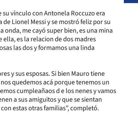
 su vínculo con Antonela Roccuzo era
 de Lionel Messi y se mostró feliz por su
na onda, me cayó super bien, es una mina
 ella, es la relacion de dos madres
osas las dos y formamos una linda
es y sus esposas. Si bien Mauro tiene
o nos quedemos acá porque tenemos un
cemos cumpleañaos d e los nenes y vamos
nen a sus amiguitos y que se sientan
on estas otras familias”, completó.