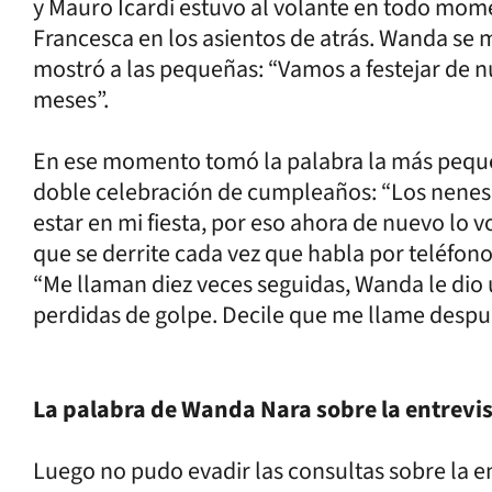
y Mauro Icardi estuvo al volante en todo momen
Francesca en los asientos de atrás. Wanda se
mostró a las pequeñas: “Vamos a festejar de n
meses”.
En ese momento tomó la palabra la más pequeña
doble celebración de cumpleaños: “Los nenes
estar en mi fiesta, por eso ahora de nuevo lo v
que se derrite cada vez que habla por teléfon
“Me llaman diez veces seguidas, Wanda le dio 
perdidas de golpe. Decile que me llame después
La palabra de Wanda Nara sobre la entrevis
Luego no pudo evadir las consultas sobre la e