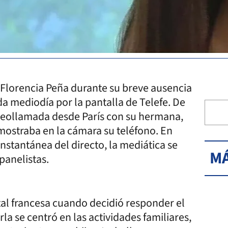
 Florencia Peña durante su breve ausencia
da mediodía por la pantalla de Telefe. De
deollamada desde París con su hermana,
mostraba en la cámara su teléfono. En
instantánea del directo, la mediática se
MÁ
panelistas.
ital francesa cuando decidió responder el
la se centró en las actividades familiares,