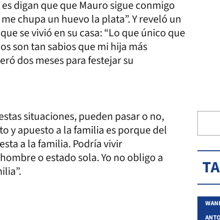
e es digan que que Mauro sigue conmigo
me chupa un huevo la plata”. Y reveló un
que se vivió en su casa: “Lo que único que
ijos son tan sabios que mi hija más
peró dos meses para festejar su
estas situaciones, pueden pasar o no,
sto y apuesto a la familia es porque del
a a la familia. Podría vivir
hombre o estado sola. Yo no obligo a
T
ilia”.
WAN
ANT