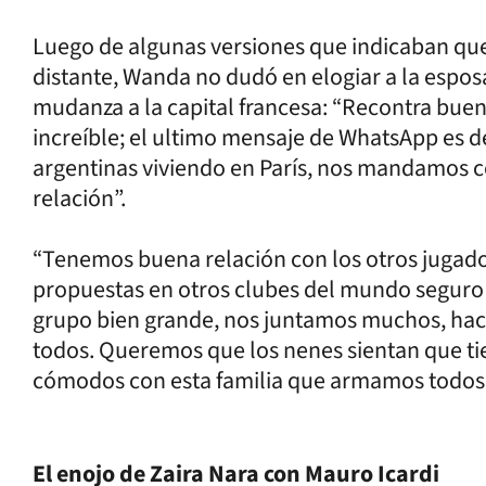
Luego de algunas versiones que indicaban que
distante, Wanda no dudó en elogiar a la esposa
mudanza a la capital francesa: “Recontra bue
increíble; el ultimo mensaje de WhatsApp es de
argentinas viviendo en París, nos mandamos c
relación”.
“Tenemos buena relación con los otros jugador
propuestas en otros clubes del mundo segur
grupo bien grande, nos juntamos muchos, ha
todos. Queremos que los nenes sientan que tie
cómodos con esta familia que armamos todos c
El enojo de Zaira Nara con Mauro Icardi