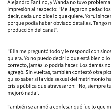
Alejandro Fantino, y Wanda no tuvo problema 
impresión al respecto: “Me llegaron pedacito
decir, cada uno dice lo que quiere. Yo fui since
porque podía haber obviado detalles. Tengo m
producción del canal”.
“Ella me preguntó todo y le respondí con sinc
quiera. Yo no puedo decir lo que está bien o lo
correcto, jamás lo podría hacer. Los demás no 
agregó. Sin vueltas, también contestó otra pi
quiso saber si la vida sexual del matrimonio 
crisis pública que atravesaron: “No, siempre 
mejoró nada”.
También se animó a confesar qué fue lo que m