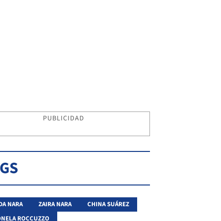
PUBLICIDAD
AGS
DA NARA
ZAIRA NARA
CHINA SUÁREZ
ONELA ROCCUZZO