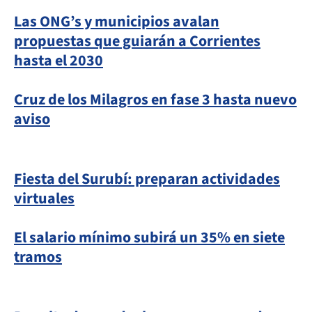
Las ONG’s y municipios avalan
propuestas que guiarán a Corrientes
hasta el 2030
Cruz de los Milagros en fase 3 hasta nuevo
aviso
Fiesta del Surubí: preparan actividades
virtuales
El salario mínimo subirá un 35% en siete
tramos