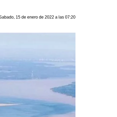
Sabado, 15 de enero de 2022 a las 07:20