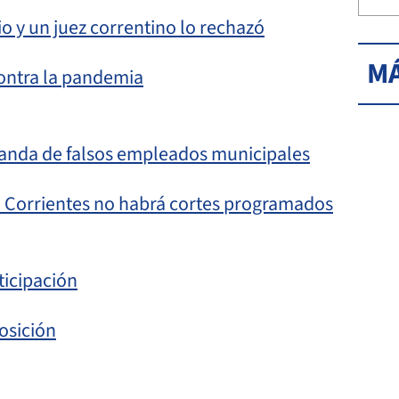
o y un juez correntino lo rechazó
MÁ
ontra la pandemia
 banda de falsos empleados municipales
n Corrientes no habrá cortes programados
ticipación
osición