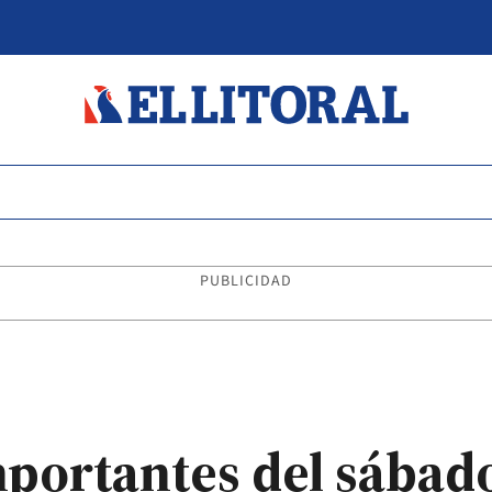
PUBLICIDAD
mportantes del sábad