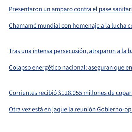
Presentaron un amparo contra el pase sanitari
Chamamé mundial con homenaje a la lucha c
Tras una intensa persecusión, atraparon a la
Colapso energético nacional: aseguran que e
Corrientes recibió $128.055 millones de copar
Otra vez está en jaque la reunión Gobierno-op