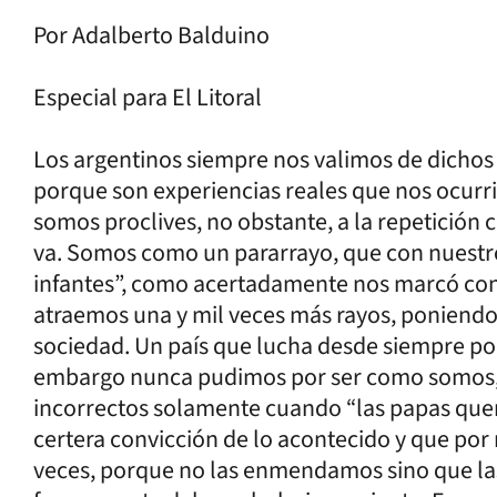
Por Adalberto Balduino
Especial para El Litoral
Los argentinos siempre nos valimos de dicho
porque son experiencias reales que nos ocur
somos proclives, no obstante, a la repetición
va. Somos como un pararrayo, que con nuestr
infantes”, como acertadamente nos marcó con
atraemos una y mil veces más rayos, poniendo 
sociedad. Un país que lucha desde siempre por 
embargo nunca pudimos por ser como somos
incorrectos solamente cuando “las papas que
certera convicción de lo acontecido y que por
veces, porque no las enmendamos sino que l