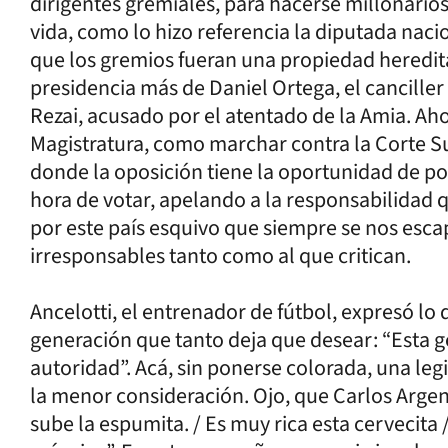
dirigentes gremiales, para hacerse millonario
vida, como lo hizo referencia la diputada na
que los gremios fueran una propiedad heredita
presidencia más de Daniel Ortega, el cancille
Rezai, acusado por el atentado de la Amia. A
Magistratura, como marchar contra la Corte 
donde la oposición tiene la oportunidad de pode
hora de votar, apelando a la responsabilidad 
por este país esquivo que siempre se nos esca
irresponsables tanto como al que critican.
Ancelotti, el entrenador de fútbol, expresó lo 
generación que tanto deja que desear: “Esta g
autoridad”. Acá, sin ponerse colorada, una legi
la menor consideración. Ojo, que Carlos Argent
sube la espumita. / Es muy rica esta cervecita 