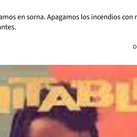
mamos en sorna. Apagamos los incendios con na
antes.
D