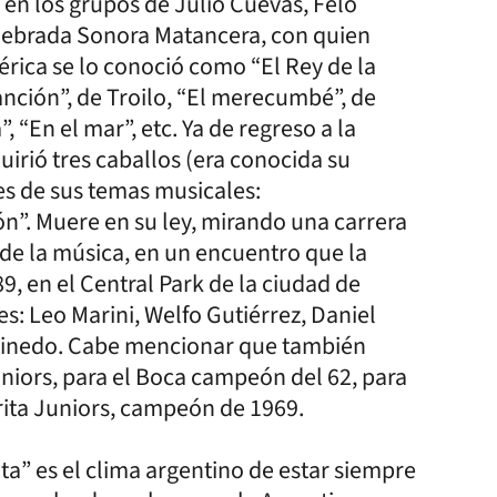
 en los grupos de Julio Cuevas, Felo
celebrada Sonora Matancera, con quien
érica se lo conoció como “El Rey de la
ción”, de Troilo, “El merecumbé”, de
, “En el mar”, etc. Ya de regreso a la
quirió tres caballos (era conocida su
es de sus temas musicales:
n”. Muere en su ley, mirando una carrera
 de la música, en un encuentro que la
9, en el Central Park de la ciudad de
s: Leo Marini, Welfo Gutiérrez, Daniel
n Pinedo. Cabe mencionar que también
iors, para el Boca campeón del 62, para
rita Juniors, campeón de 1969.
ta” es el clima argentino de estar siempre