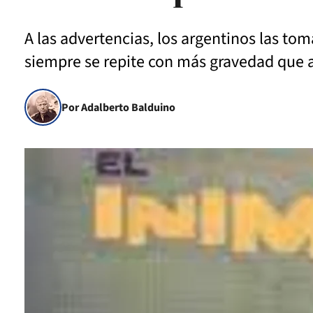
A las advertencias, los argentinos las to
siempre se repite con más gravedad que 
Por Adalberto Balduino