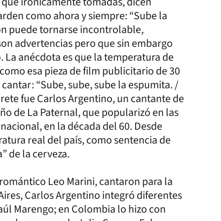
es que irónicamente tomadas, dicen
arden como ahora y siempre: “Sube la
ón puede tornarse incontrolable,
son advertencias pero que sin embargo
. La anécdota es que la temperatura de
 como esa pieza de film publicitario de 30
cantar: “Sube, sube, sube la espumita. /
prete fue Carlos Argentino, un cantante de
eño de La Paternal, que popularizó en las
nacional, en la década del 60. Desde
atura real del país, como sentencia de
” de la cerveza.
 romántico Leo Marini, cantaron para la
res, Carlos Argentino integró diferentes
aúl Marengo; en Colombia lo hizo con