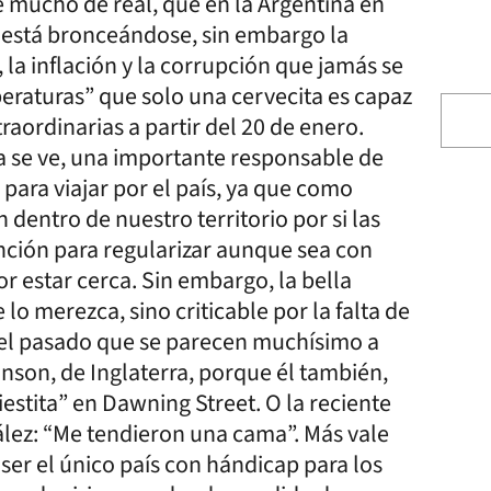
ne mucho de real, que en la Argentina en
 está bronceándose, sin embargo la
, la inflación y la corrupción que jamás se
eraturas” que solo una cervecita es capaz
aordinarias a partir del 20 de enero.
a se ve, una importante responsable de
ara viajar por el país, ya que como
 dentro de nuestro territorio por si las
ención para regularizar aunque sea con
r estar cerca. Sin embargo, la bella
lo merezca, sino criticable por la falta de
el pasado que se parecen muchísimo a
nson, de Inglaterra, porque él también,
estita” en Dawning Street. O la reciente
ález: “Me tendieron una cama”. Más vale
ser el único país con hándicap para los