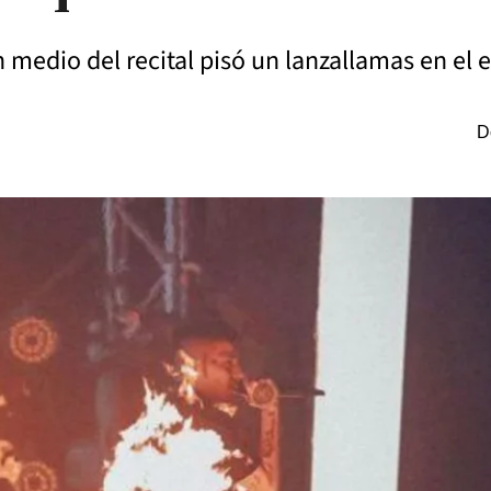
en medio del recital pisó un lanzallamas en el 
D