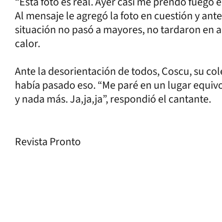
“Esta foto es real. Ayer casi me prendo fuego
Al mensaje le agregó la foto en cuestión y ante
situación no pasó a mayores, no tardaron en ap
calor.
Ante la desorientación de todos, Coscu, su cole
había pasado eso. “Me paré en un lugar equi
y nada más. Ja,ja,ja”, respondió el cantante.
Revista Pronto