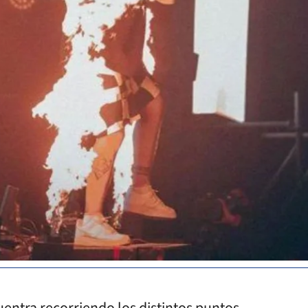
entra recorriendo los distintos puntos