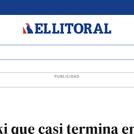
PUBLICIDAD
i que casi termina e