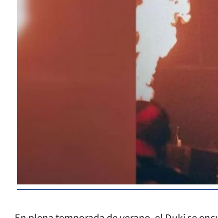
En plena temporada de verano, el Duki se encu