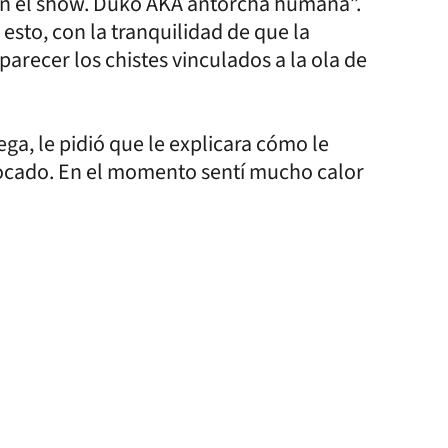
 en el show. Duko AKA antorcha humana”.
 esto, con la tranquilidad de que la
arecer los chistes vinculados a la ola de
ga, le pidió que le explicara cómo le
vocado. En el momento sentí mucho calor