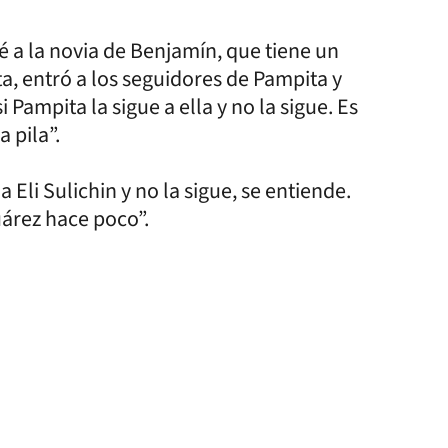
ué a la novia de Benjamín, que tiene un
a, entró a los seguidores de Pampita y
i Pampita la sigue a ella y no la sigue. Es
 pila”.
a Eli Sulichin y no la sigue, se entiende.
uárez hace poco”.