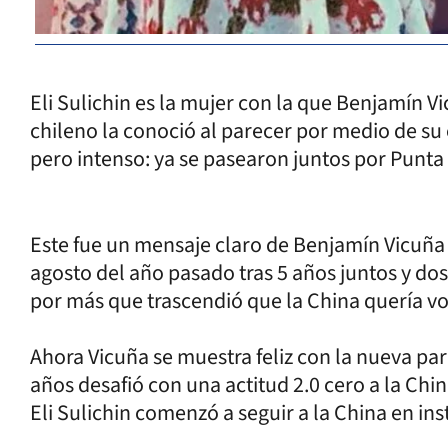
Eli Sulichin es la mujer con la que Benjamín Vi
chileno la conoció al parecer por medio de s
pero intenso: ya se pasearon juntos por Punta
Este fue un mensaje claro de Benjamín Vicuña 
agosto del año pasado tras 5 años juntos y dos 
por más que trascendió que la China quería volv
Ahora Vicuña se muestra feliz con la nueva pa
años desafió con una actitud 2.0 cero a la Chi
Eli Sulichin comenzó a seguir a la China en in