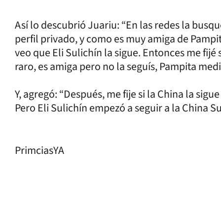
Así lo descubrió Juariu: “En las redes la busq
perfil privado, y como es muy amiga de Pampit
veo que Eli Sulichín la sigue. Entonces me fijé s
raro, es amiga pero no la seguís, Pampita media
Y, agregó: “Después, me fije si la China la sigue 
Pero Eli Sulichín empezó a seguir a la China S
PrimciasYA