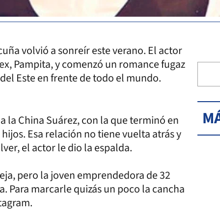
cuña volvió a sonreír este verano. El actor
u ex, Pampita, y comenzó un romance fugaz
 del Este en frente de todo el mundo.
MÁ
a la China Suárez, con la que terminó en
hijos. Esa relación no tiene vuelta atrás y
er, el actor le dio la espalda.
reja, pero la joven emprendedora de 32
na. Para marcarle quizás un poco la cancha
stagram.