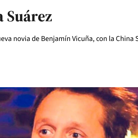
a Suárez
 nueva novia de Benjamín Vicuña, con la China