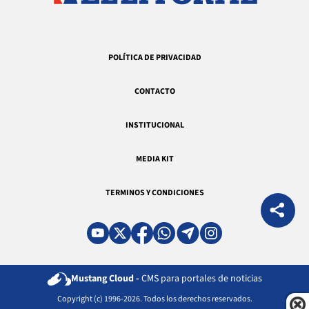
POLÍTICA DE PRIVACIDAD
CONTACTO
INSTITUCIONAL
MEDIA KIT
TERMINOS Y CONDICIONES
Mustang Cloud -
CMS para portales de noticias
Copyright (c) 1996-2026. Todos los derechos reservados.