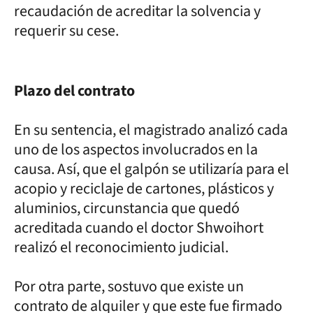
recaudación de acreditar la solvencia y
requerir su cese.
Plazo del contrato
En su sentencia, el magistrado analizó cada
uno de los aspectos involucrados en la
causa. Así, que el galpón se utilizaría para el
acopio y reciclaje de cartones, plásticos y
aluminios, circunstancia que quedó
acreditada cuando el doctor Shwoihort
realizó el reconocimiento judicial.
Por otra parte, sostuvo que existe un
contrato de alquiler y que este fue firmado