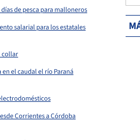
s días de pesca para malloneros
MÁ
nto salarial para los estatales
 collar
en el caudal el río Paraná
 electrodomésticos
desde Corrientes a Córdoba