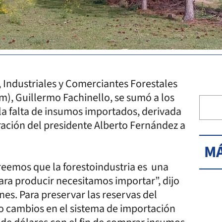
, Industriales y Comerciantes Forestales
m), Guillermo Fachinello, se sumó a los
la falta de insumos importados, derivada
tración del presidente Alberto Fernández a
MÁ
reemos que la forestoindustria es una
ara producir necesitamos importar”, dijo
nes. Para preservar las reservas del
jo cambios en el sistema de importación