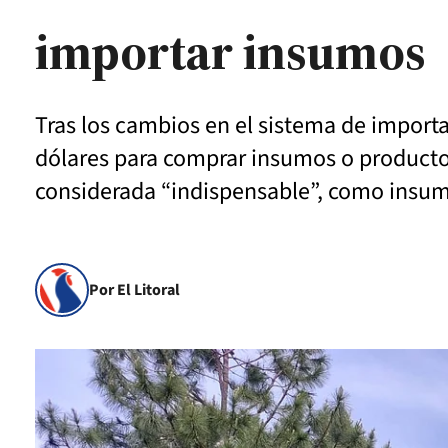
importar insumos
Tras los cambios en el sistema de importa
dólares para comprar insumos o productos
considerada “indispensable”, como insu
Por El Litoral