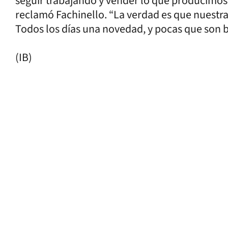
seguir trabajando y vender lo que producimos a
reclamó Fachinello. “La verdad es que nuestr
Todos los días una novedad, y pocas que son bu
(IB)