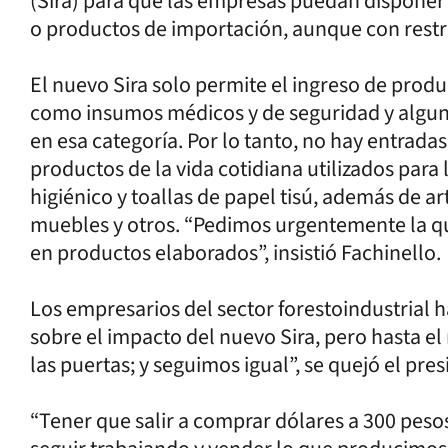
(Sira) para que las empresas puedan disponer
o productos de importación, aunque con restr
El nuevo Sira solo permite el ingreso de prod
como insumos médicos y de seguridad y algunos
en esa categoría. Por lo tanto, no hay entradas
productos de la vida cotidiana utilizados para
higiénico y toallas de papel tisú, además de ar
muebles y otros. “Pedimos urgentemente la quit
en productos elaborados”, insistió Fachinello.
Los empresarios del sector forestoindustrial 
sobre el impacto del nuevo Sira, pero hasta e
las puertas; y seguimos igual”, se quejó el pre
“Tener que salir a comprar dólares a 300 pes