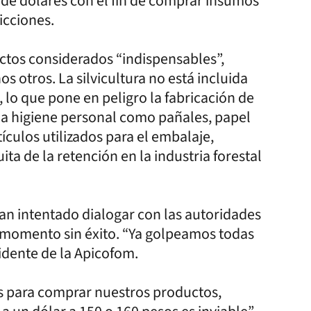
 de dólares con el fin de comprar insumos
icciones.
uctos considerados “indispensables”,
 otros. La silvicultura no está incluida
, lo que pone en peligro la fabricación de
 la higiene personal como pañales, papel
tículos utilizados para el embalaje,
a de la retención en la industria forestal
han intentado dialogar con las autoridades
l momento sin éxito. “Ya golpeamos todas
sidente de la Apicofom.
os para comprar nuestros productos,