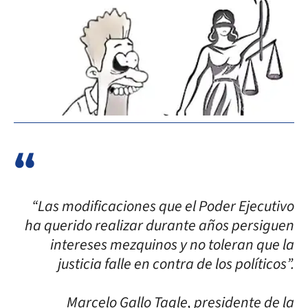
“Las modificaciones que el Poder Ejecutivo
ha querido realizar durante años persiguen
intereses mezquinos y no toleran que la
justicia falle en contra de los políticos”.
Marcelo Gallo Tagle, presidente de la