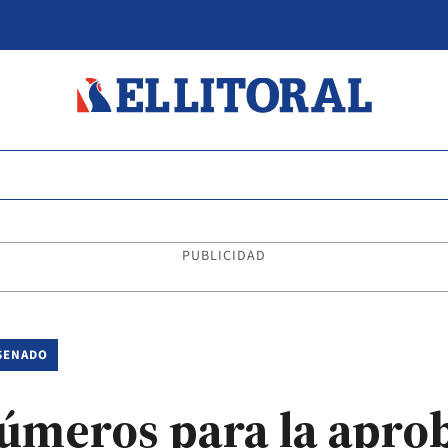
PUBLICIDAD
 SENADO
números para la apro