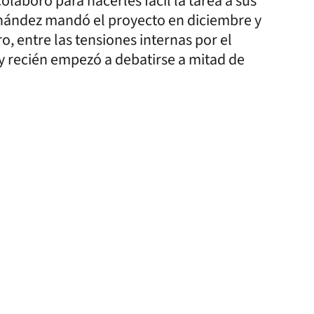
olaboró para hacerles fácil la tarea a sus
rnández mandó el proyecto en diciembre y
ro, entre las tensiones internas por el
y recién empezó a debatirse a mitad de