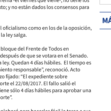
rema -el viernes que viene-; no tiene los
exto; y no están dados los consensos para
MÁ
l oficialismo como en los de la oposición,
a ley salga.
 bloque del Frente de Todos en
después de que se votara en el Senado.
a ley. Quedan 4 días hábiles. El tiempo es
iento responsable”, reconoció. Acto
zo fijado: “El expediente sobre
rte el 22/08/2017. El fallo salió el
tiene sólo 4 días hábiles para aprobar una
Corte”.