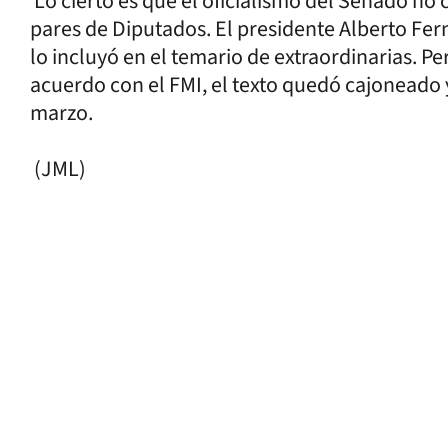
Lo cierto es que el oficialismo del Senado no c
pares de Diputados. El presidente Alberto Fe
lo incluyó en el temario de extraordinarias. Pe
acuerdo con el FMI, el texto quedó cajoneado 
marzo.
(JML)