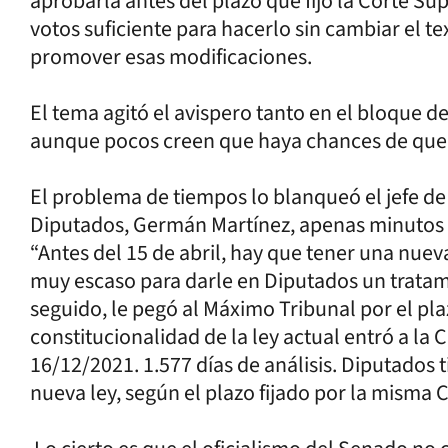
aprobarla antes del plazo que fijó la Corte Sup
votos suficiente para hacerlo sin cambiar el t
promover esas modificaciones.
El tema agitó el avispero tanto en el bloque de
aunque pocos creen que haya chances de que l
El problema de tiempos lo blanqueó el jefe de
Diputados, Germán Martínez, apenas minutos 
“Antes del 15 de abril, hay que tener una nuev
muy escaso para darle en Diputados un tratam
seguido, le pegó al Máximo Tribunal por el pla
constitucionalidad de la ley actual entró a la Co
16/12/2021. 1.577 días de análisis. Diputados 
nueva ley, según el plazo fijado por la misma 