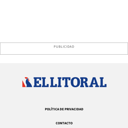
PUBLICIDAD
POLÍTICA DE PRIVACIDAD
CONTACTO