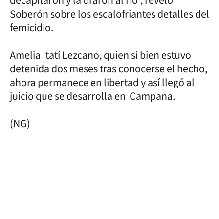
decapitaron y la tiraron al río”, reveló
Soberón sobre los escalofriantes detalles del
femicidio.
Amelia Itatí Lezcano, quien si bien estuvo
detenida dos meses tras conocerse el hecho,
ahora permanece en libertad y así llegó al
juicio que se desarrolla en Campana.
(NG)