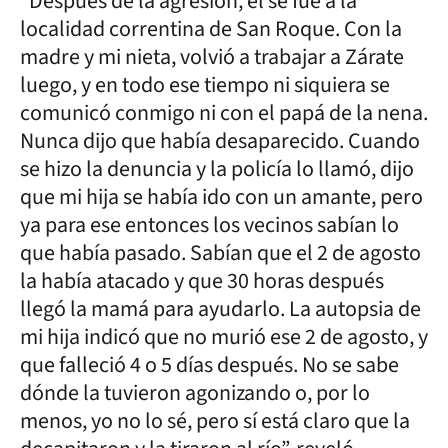
“Después de la agresión, él se fue a la
localidad correntina de San Roque. Con la
madre y mi nieta, volvió a trabajar a Zárate
luego, y en todo ese tiempo ni siquiera se
comunicó conmigo ni con el papá de la nena.
Nunca dijo que había desaparecido. Cuando
se hizo la denuncia y la policía lo llamó, dijo
que mi hija se había ido con un amante, pero
ya para ese entonces los vecinos sabían lo
que había pasado. Sabían que el 2 de agosto
la había atacado y que 30 horas después
llegó la mamá para ayudarlo. La autopsia de
mi hija indicó que no murió ese 2 de agosto, y
que falleció 4 o 5 días después. No se sabe
dónde la tuvieron agonizando o, por lo
menos, yo no lo sé, pero sí está claro que la