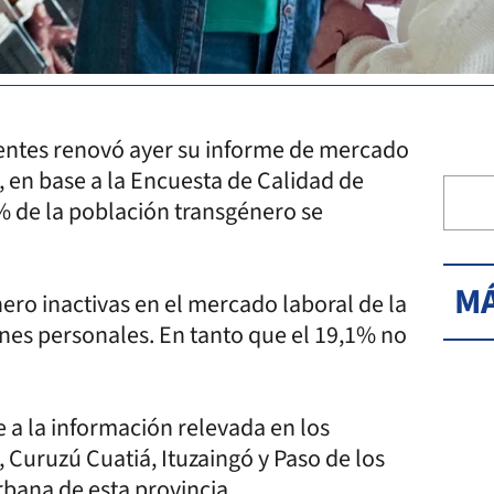
ientes renovó ayer su informe de mercado
, en base a la Encuesta de Calidad de
% de la población transgénero se
MÁ
ero inactivas en el mercado laboral de la
ones personales. En tanto que el 19,1% no
 a la información relevada en los
 Curuzú Cuatiá, Ituzaingó y Paso de los
rbana de esta provincia.