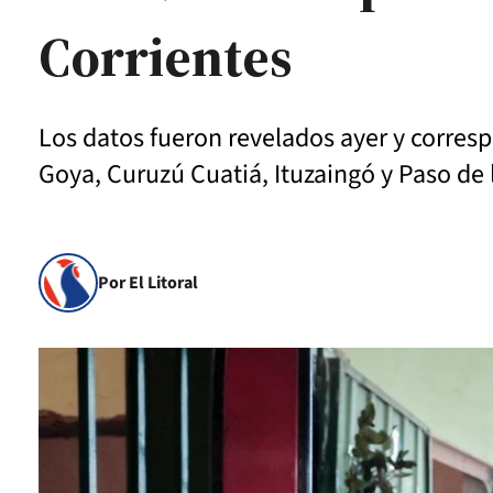
Corrientes
Los datos fueron revelados ayer y corres
Goya, Curuzú Cuatiá, Ituzaingó y Paso de 
Por El Litoral