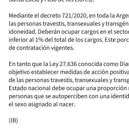
Mediante el decreto 721/2020, en toda la Arge
las personas travestis, transexuales y transg
idoneidad. Deberán ocupar cargos en el secto
inferior al 1% del total de los cargos. Este po
de contratación vigentes.
En tanto que la Ley 27.636 conocida como Di
objetivo establecer medidas de acción positiva 
de las personas travestis, transexuales y transgé
Estado nacional debe ocupar una proporción no
personas que se autoperciben con una identi
el sexo asignado al nacer.
(IB)