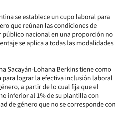
ntina se establece un cupo laboral para
énero que reúnan las condiciones de
r público nacional en una proporción no
rcentaje se aplica a todas las modalidades
ana Sacayán-Lohana Berkins tiene como
para lograr la efectiva inclusión laboral
nero, a partir de lo cual fija que el
 inferior al 1% de su plantilla con
dad de género que no se corresponde con