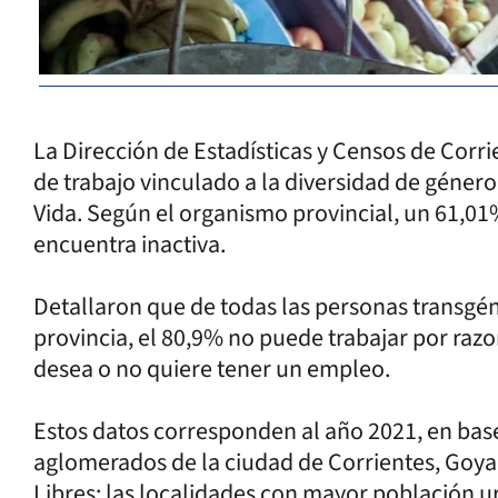
La Dirección de Estadísticas y Censos de Corr
de trabajo vinculado a la diversidad de género
Vida. Según el organismo provincial, un 61,01
encuentra inactiva.
Detallaron que de todas las personas transgén
provincia, el 80,9% no puede trabajar por raz
desea o no quiere tener un empleo.
Estos datos corresponden al año 2021, en base
aglomerados de la ciudad de Corrientes, Goya,
Libres: las localidades con mayor población u