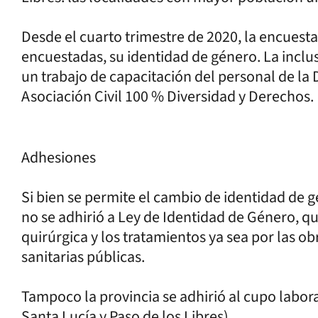
Desde el cuarto trimestre de 2020, la encuest
encuestadas, su identidad de género. La inclus
un trabajo de capacitación del personal de la 
Asociación Civil 100 % Diversidad y Derechos.
Adhesiones
Si bien se permite el cambio de identidad de g
no se adhirió a Ley de Identidad de Género, q
quirúrgica y los tratamientos ya sea por las ob
sanitarias públicas.
Tampoco la provincia se adhirió al cupo laboral
Santa Lucía y Paso de los Libres).