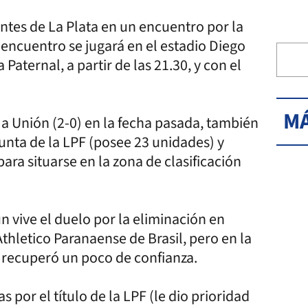
ntes de La Plata en un encuentro por la
l encuentro se jugará en el estadio Diego
aternal, a partir de las 21.30, y con el
MÁ
ó a Unión (2-0) en la fecha pasada, también
 punta de la LPF (posee 23 unidades) y
ra situarse en la zona de clasificación
n vive el duelo por la eliminación en
Athletico Paranaense de Brasil, pero en la
y recuperó un poco de confianza.
 por el título de la LPF (le dio prioridad