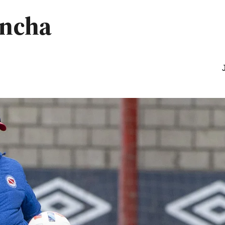
incha