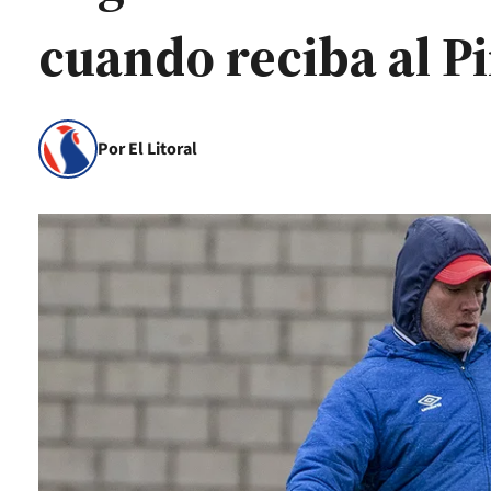
cuando reciba al P
Por El Litoral