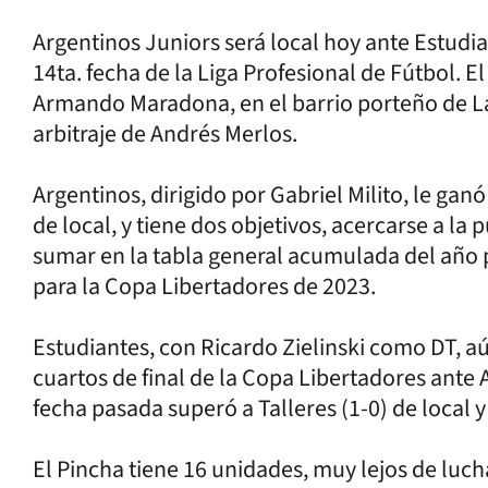
Argentinos Juniors será local hoy ante Estudia
14ta. fecha de la Liga Profesional de Fútbol. E
Armando Maradona, en el barrio porteño de La P
arbitraje de Andrés Merlos.
Argentinos, dirigido por Gabriel Milito, le gan
de local, y tiene dos objetivos, acercarse a la
sumar en la tabla general acumulada del año pa
para la Copa Libertadores de 2023.
Estudiantes, con Ricardo Zielinski como DT, aú
cuartos de final de la Copa Libertadores ante 
fecha pasada superó a Talleres (1-0) de local 
El Pincha tiene 16 unidades, muy lejos de luchas