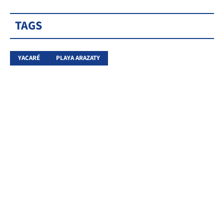
TAGS
YACARÉ
PLAYA ARAZATY