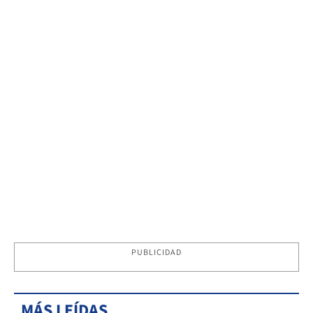
PUBLICIDAD
MÁS LEÍDAS