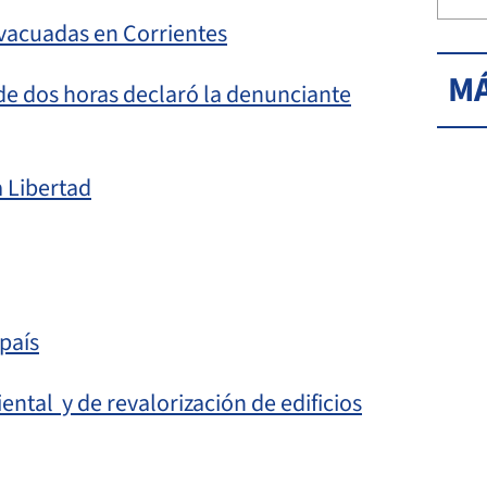
evacuadas en Corrientes
MÁ
 de dos horas declaró la denunciante
a Libertad
país
ntal y de revalorización de edificios