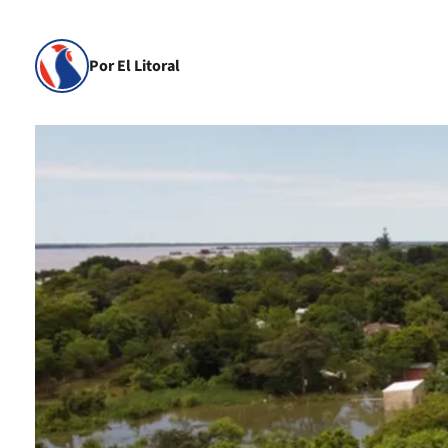
Por El Litoral