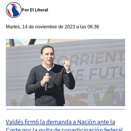
Por El Litoral
Martes, 14 de noviembre de 2023 a las 06:36
Valdés firmó la demanda a Nación ante la
Corte por la quita de coparticipación federal