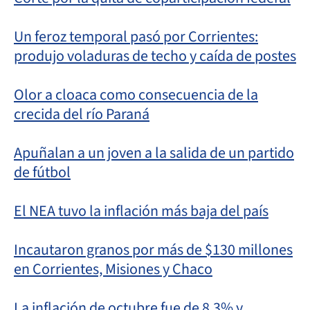
Un feroz temporal pasó por Corrientes:
produjo voladuras de techo y caída de postes
Olor a cloaca como consecuencia de la
crecida del río Paraná
Apuñalan a un joven a la salida de un partido
de fútbol
El NEA tuvo la inflación más baja del país
Incautaron granos por más de $130 millones
en Corrientes, Misiones y Chaco
La inflación de octubre fue de 8,3% y