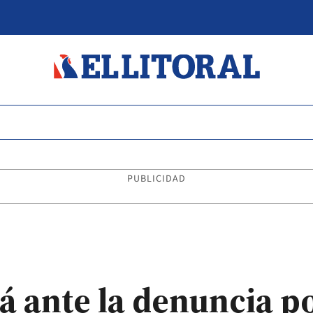
PUBLICIDAD
rá ante la denuncia p