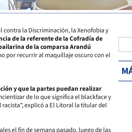
l contra la Discriminación, la Xenofobia y
cia de la referente de la Cofradía de
 bailarina de la comparsa Arandú
mo por recurrir al maquillaje oscuro con el
MÁ
ción y que la partes puedan realizar
ientizar de lo que significa el blackface y
acista", explicó a El Litoral la titular del
les el fin de semana pasado, luego de las