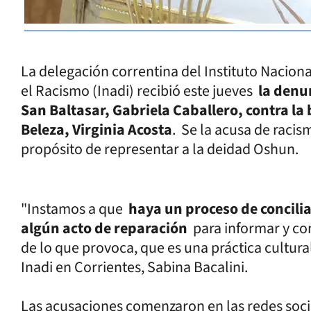
La delegación correntina del Instituto Naciona
el Racismo (Inadi) recibió este jueves
la denun
San Baltasar, Gabriela Caballero, contra la
Beleza, Virginia Acosta
. Se la acusa de racis
propósito de representar a la deidad Oshun.
"Instamos a que
haya un proceso de concilia
algún acto de reparación
para informar y conc
de lo que provoca, que es una práctica cultural r
Inadi en Corrientes, Sabina Bacalini.
Las acusaciones comenzaron en las redes socia