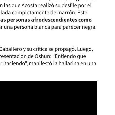
 las que Acosta realizó su desfile por el
llada completamente de marrón. Este
nas personas afrodescendientes como
car una persona blanca para parecer negra.
 Caballero y su crítica se propagó. Luego,
presentación de Oshun: "Entiendo que
ir haciendo", manifestó la bailarina en una