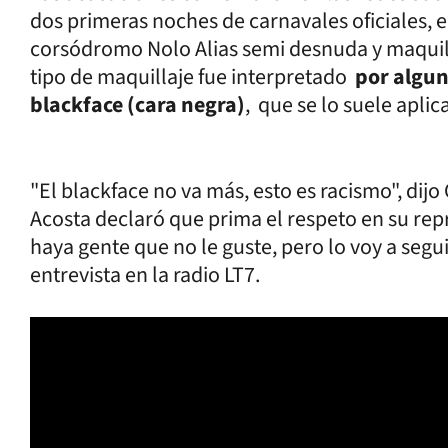
dos primeras noches de carnavales oficiales, en
corsódromo Nolo Alias semi desnuda y maqui
tipo de maquillaje fue interpretado
por algu
blackface (cara negra)
, que se lo suele apli
"El blackface no va más, esto es racismo", dijo
Acosta declaró que prima el respeto en su re
haya gente que no le guste, pero lo voy a segu
entrevista en la radio LT7.