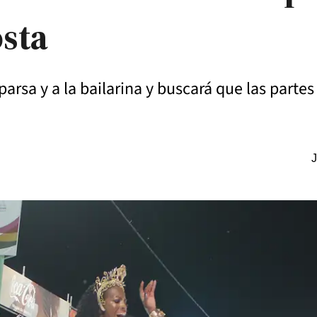
osta
parsa y a la bailarina y buscará que las part
J