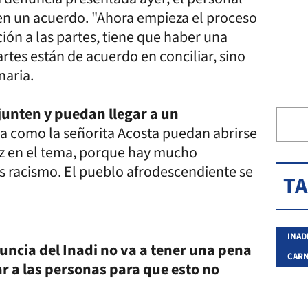
 en un acuerdo. "Ahora empieza el proceso
ación a las partes, tiene que haber una
artes están de acuerdo en conciliar, sino
naria.
 junten y puedan llegar a un
a como la señorita Acosta puedan abrirse
uz en el tema, porque hay mucho
s racismo. El pueblo afrodescendiente se
T
INAD
nuncia del Inadi no va a tener una pena
CARN
r a las personas para que esto no