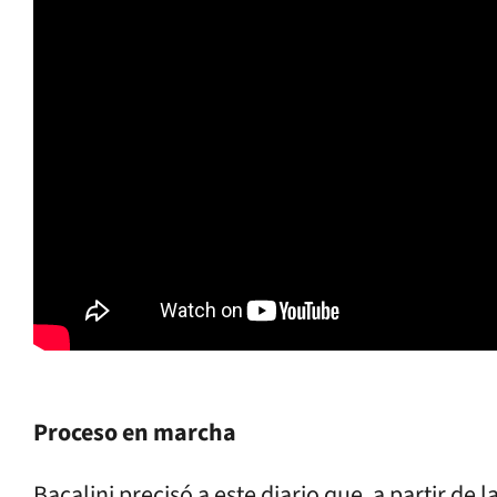
Proceso en marcha
Bacalini precisó a este diario que, a partir de