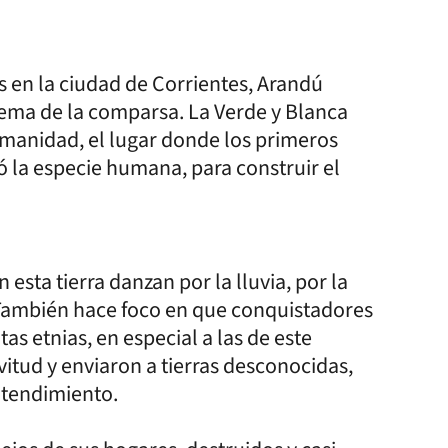
es en la ciudad de Corrientes, Arandú
tema de la comparsa. La Verde y Blanca
humanidad, el lugar donde los primeros
 la especie humana, para construir el
esta tierra danzan por la lluvia, por la
 También hace foco en que conquistadores
as etnias, en especial a las de este
vitud y enviaron a tierras desconocidas,
entendimiento.