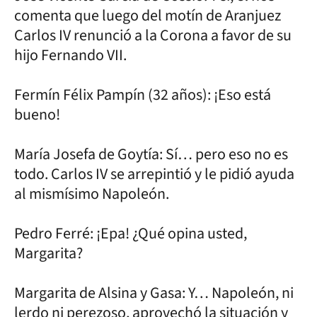
comenta que luego del motín de Aranjuez
Carlos IV renunció a la Corona a favor de su
hijo Fernando VII.
Fermín Félix Pampín (32 años): ¡Eso está
bueno!
María Josefa de Goytía: Sí… pero eso no es
todo. Carlos IV se arrepintió y le pidió ayuda
al mismísimo Napoleón.
Pedro Ferré: ¡Epa! ¿Qué opina usted,
Margarita?
Margarita de Alsina y Gasa: Y… Napoleón, ni
lerdo ni perezoso, aprovechó la situación y