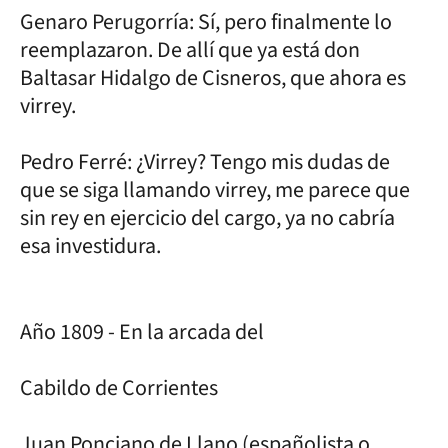
Genaro Perugorría: Sí, pero finalmente lo
reemplazaron. De allí que ya está don
Baltasar Hidalgo de Cisneros, que ahora es
virrey.
Pedro Ferré: ¿Virrey? Tengo mis dudas de
que se siga llamando virrey, me parece que
sin rey en ejercicio del cargo, ya no cabría
esa investidura.
Año 1809 - En la arcada del
Cabildo de Corrientes
Juan Ponciano de Llano (españolista o