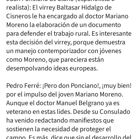
realista): El virrey Baltasar Hidalgo de
Cisneros le ha encargado al doctor Mariano
Moreno la elaboración de un documento
para defender el trabajo rural. Es interesante
esta decisión del virrey, porque demuestra
un manejo contemporizador con jóvenes
como Moreno, que pareciera están
desempolvando ideas europeas.
Pedro Ferré: ¡Pero don Ponciano!, ¡muy bien!
por el impulso del joven Mariano Moreno.
Aunque el doctor Manuel Belgrano ya es
veterano en estas lides. Desde su Consulado
ha venido redactando manifiestos que
sostienen la necesidad de proteger el
campo. Es más, dice que sin el desarrollo del