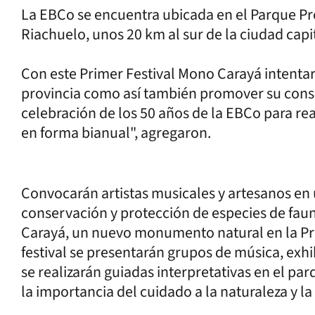
La EBCo se encuentra ubicada en el Parque Pro
Riachuelo, unos 20 km al sur de la ciudad capi
Con este Primer Festival Mono Carayá intentar
provincia como así también promover su cons
celebración de los 50 años de la EBCo para real
en forma bianual", agregaron.
Convocarán artistas musicales y artesanos en 
conservación y protección de especies de faun
Carayá, un nuevo monumento natural en la Prov
festival se presentarán grupos de música, exhib
se realizarán guiadas interpretativas en el par
la importancia del cuidado a la naturaleza y la