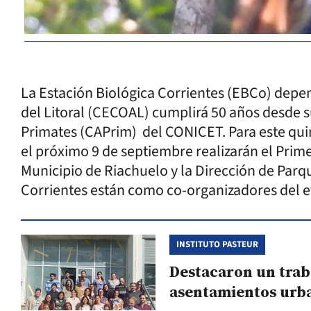
La Estación Biológica Corrientes (EBCo) depe
del Litoral (CECOAL) cumplirá 50 años desde 
Primates (CAPrim) del CONICET. Para este qu
el próximo 9 de septiembre realizarán el Prim
Municipio de Riachuelo y la Dirección de Parqu
Corrientes están como co-organizadores del e
INSTITUTO PASTEUR
Destacaron un trab
asentamientos urb