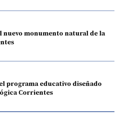
el nuevo monumento natural de la
entes
del programa educativo diseñado
lógica Corrientes