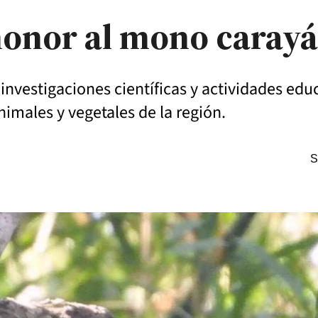
 honor al mono carayá
 investigaciones científicas y actividades educ
nimales y vegetales de la región.
S