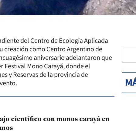
ndiente del Centro de Ecología Aplicada
su creación como Centro Argentino de
incuagésimo aniversario adelantaron que
er Festival Mono Carayá, donde el
es y Reservas de la provincia de
MÁ
vento.
ajo científico con monos carayá en
anos