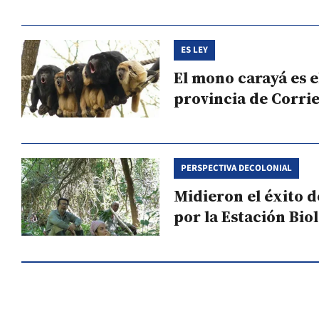
ES LEY
El mono carayá es 
provincia de Corri
PERSPECTIVA DECOLONIAL
Midieron el éxito 
por la Estación Bio