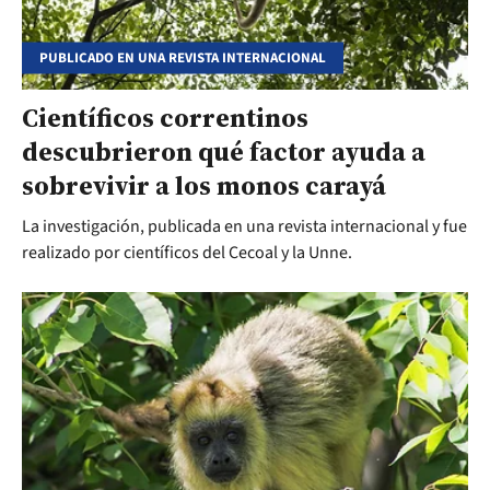
PUBLICADO EN UNA REVISTA INTERNACIONAL
Científicos correntinos
descubrieron qué factor ayuda a
sobrevivir a los monos carayá
La investigación, publicada en una revista internacional y fue
realizado por científicos del Cecoal y la Unne.