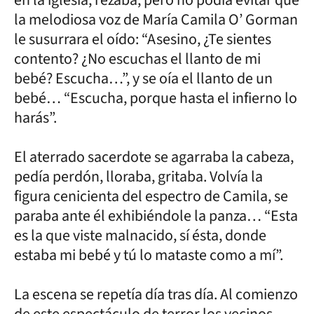
la melodiosa voz de María Camila O’ Gorman
le susurrara el oído: “Asesino, ¿Te sientes
contento? ¿No escuchas el llanto de mi
bebé? Escucha…”, y se oía el llanto de un
bebé… “Escucha, porque hasta el infierno lo
harás”.
El aterrado sacerdote se agarraba la cabeza,
pedía perdón, lloraba, gritaba. Volvía la
figura cenicienta del espectro de Camila, se
paraba ante él exhibiéndole la panza… “Esta
es la que viste malnacido, sí ésta, donde
estaba mi bebé y tú lo mataste como a mí”.
La escena se repetía día tras día. Al comienzo
de este espectáculo de terror los vecinos