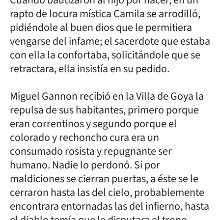
rapto de locura mística Camila se arrodilló,
pidiéndole al buen dios que le permitiera
vengarse del infame; el sacerdote que estaba
con ella la confortaba, solicitándole que se
retractara, ella insistía en su pedido.
Miguel Gannon recibió en la Villa de Goya la
repulsa de sus habitantes, primero porque
eran correntinos y segundo porque el
colorado y rechoncho cura era un
consumado rosista y repugnante ser
humano. Nadie lo perdonó. Si por
maldiciones se cierran puertas, a éste se le
cerraron hasta las del cielo, probablemente
encontrara entornadas las del infierno, hasta
el diablo temía que le disputara el trono.