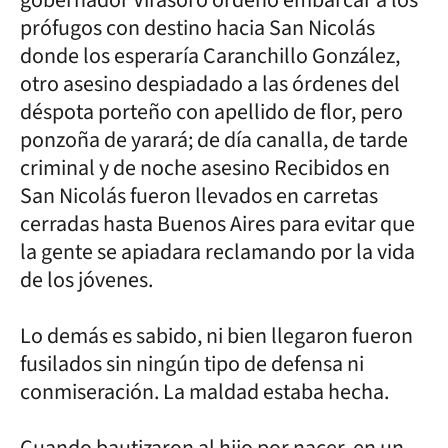
prófugos con destino hacia San Nicolás
donde los esperaría Caranchillo González,
otro asesino despiadado a las órdenes del
déspota porteño con apellido de flor, pero
ponzoña de yarará; de día canalla, de tarde
criminal y de noche asesino Recibidos en
San Nicolás fueron llevados en carretas
cerradas hasta Buenos Aires para evitar que
la gente se apiadara reclamando por la vida
de los jóvenes.
Lo demás es sabido, ni bien llegaron fueron
fusilados sin ningún tipo de defensa ni
conmiseración. La maldad estaba hecha.
Cuando bautizaron al hijo por nacer, en un