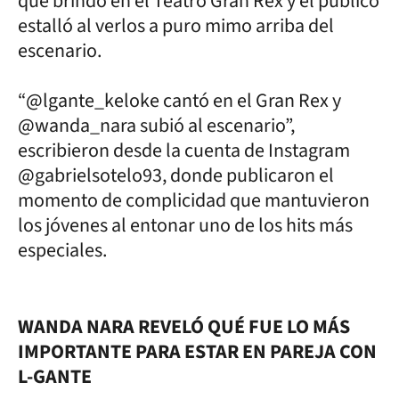
que brindó en el Teatro Gran Rex y el público
estalló al verlos a puro mimo arriba del
escenario.
“@lgante_keloke cantó en el Gran Rex y
@wanda_nara subió al escenario”,
escribieron desde la cuenta de Instagram
@gabrielsotelo93, donde publicaron el
momento de complicidad que mantuvieron
los jóvenes al entonar uno de los hits más
especiales.
WANDA NARA REVELÓ QUÉ FUE LO MÁS
IMPORTANTE PARA ESTAR EN PAREJA CON
L-GANTE