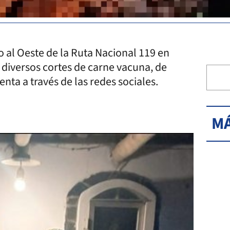
 al Oeste de la Ruta Nacional 119 en
 diversos cortes de carne vacuna, de
enta a través de las redes sociales.
MÁ