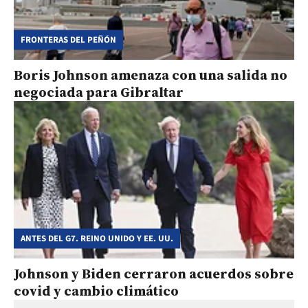
FRONTERAS DEL PEÑÓN
Boris Johnson amenaza con una salida no
negociada para Gibraltar
ANTES DEL G7. REINO UNIDO Y EE. UU.
Johnson y Biden cerraron acuerdos sobre
covid y cambio climático