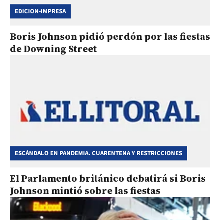
EDICION-IMPRESA
Boris Johnson pidió perdón por las fiestas
de Downing Street
ESCÁNDALO EN PANDEMIA. CUARENTENA Y RESTRICCIONES
El Parlamento británico debatirá si Boris
Johnson mintió sobre las fiestas