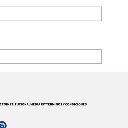
CTO
INSTITUCIONAL
MEDIA KIT
TERMINOS Y CONDICIONES