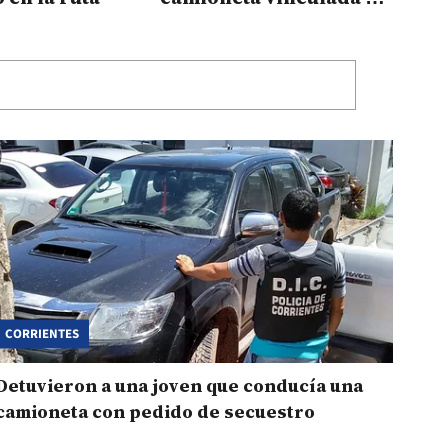
una causa por estafa
CORRIENTES
Detuvieron a una joven que conducía una
camioneta con pedido de secuestro